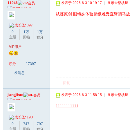
11046
发表于 2026-6-3 10:19:17
|
显示全部楼层
试炼原创 眼镜妹体验超级难受直臂驷马放置+郊
成长值: 397
0
1万
1万
主题
回帖
积分
VIP用户
积分
17397
发消息
回复
jiangjihao
发表于 2026-6-3 11:58:15
|
显示全部楼层
11111111111
成长值: 190
0
747
797
主题
回帖
积分