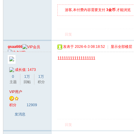
游客,本付费内容需要支付
3金币
才能浏览
回复
gsaa666
发表于 2026-6-3 08:18:52
|
显示全部楼层
111111111111111111
成长值: 1473
0
1万
1万
主题
回帖
积分
VIP用户
积分
12909
发消息
回复