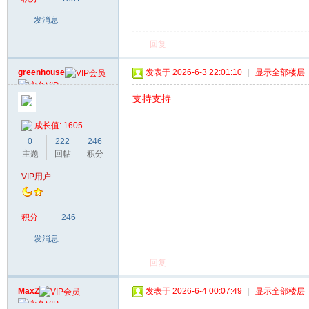
发消息
回复
greenhouse
发表于 2026-6-3 22:01:10
|
显示全部楼层
支持支持
成长值: 1605
0
222
246
主题
回帖
积分
VIP用户
积分
246
发消息
回复
MaxZ
发表于 2026-6-4 00:07:49
|
显示全部楼层