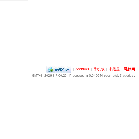
|
Archiver
|
手机版
|
小黑屋
|
绳梦阁
GMT+8, 2026-8-7 00:25
, Processed in 0.040644 second(s), 7 queries .