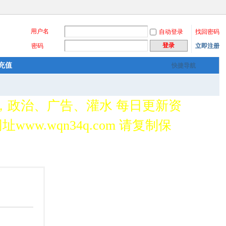
用户名
自动登录
找回密码
登录
密码
立即注册
充值
快捷导航
，政治、广告、灌水 每日更新资
www.wqn34q.com 请复制保