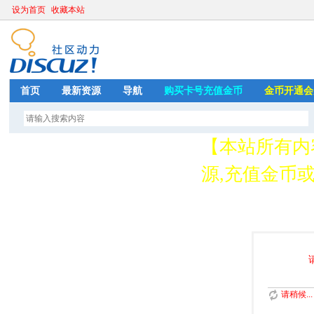
设为首页
收藏本站
首页
最新资源
导航
购买卡号充值金币
金币开通会
【本站所有内
源,充值金币或开
存
请稍候...