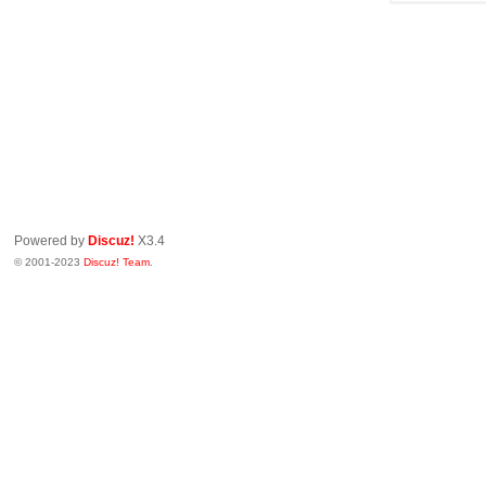
Powered by
Discuz!
X3.4
© 2001-2023
Discuz! Team
.