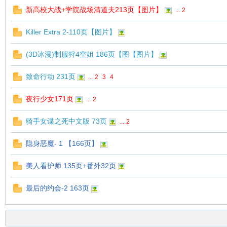
新高校大战+学院战场清道夫213页【图片】
...
2
Killer Extra 2-110页【图片】
(3D冰漫)制服狩4空姐 186页【图【图片】
致命行动 231页
...
2
3
4
夜行少女171页
...
2
骑手女谍之死中文版 73页
...
2
隐身恶魔- 1 【166页】
美人看护师 135页+番外32页
最后的约会-2 163页