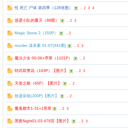
性 死亡 尸体 第四季（128张图）
...
2
3
4
巡逻小队的覆灭（88图）
...
2
3
Magic Stone 2（150P）
...
2
murder 谋杀案 01-07(941图)
...
2
3
魔法少女 00-06+序章（1101P）
...
2
特武双警花（103P）【图片】
...
2
3
天使之躯（65P）【图片】
...
2
拾遗杂俎(200P)【图片】
...
2
魔鬼都市1-31+1简章
...
2
3
黑夜Night01-03 479页【图片】
...
2
3