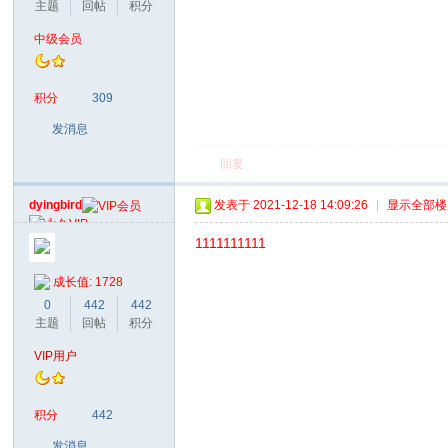
主题
回帖
积分
中级会员
积分
309
发消息
回复
dyingbird
发表于 2021-12-18 14:09:26
|
显示全部楼
1111111111
成长值: 1728
0
442
442
主题
回帖
积分
VIP用户
积分
442
发消息