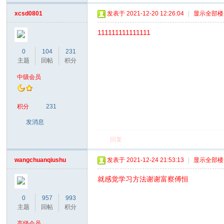
xcsd0801
发表于 2021-12-20 12:26:04
|
显示全部楼
111111111111111
0
104
231
主题
回帖
积分
中级会员
积分
231
发消息
回复
wangchuanqiushu
发表于 2021-12-24 21:53:13
|
显示全部楼
就感觉学习方法谢谢富察傅恒
0
957
993
主题
回帖
积分
高级会员