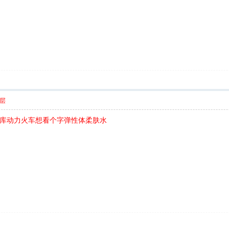
层
库动力火车想看个字弹性体柔肤水