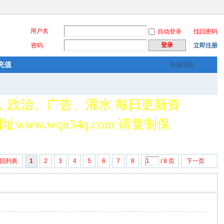
用户名
自动登录
找回密码
登录
密码
立即注册
充值
快捷导航
，政治、广告、灌水 每日更新资
www.wqn34q.com 请复制保
回列表
1
2
3
4
5
6
7
8
/ 8 页
下一页