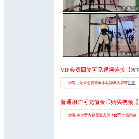
VIP会员回复可见视频连接【
请
游客，如果您要查看本帖隐藏内容请
回复
普通用户可充值金币购买视频【
游客,本付费内容需要支付
3金币
才能浏览