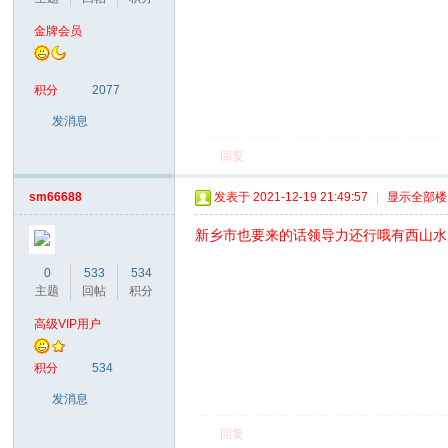
金牌会员
积分
2077
发消息
回复
sm66688
发表于 2021-12-19 21:49:57
|
显示全部楼
新乡市也要来的话领导力还行哦有西山水
0
533
534
主题
回帖
积分
高级VIP用户
积分
534
发消息
回复