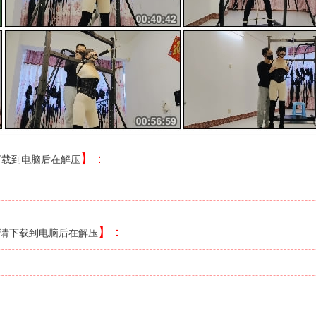
】：
下载到电脑后在解压
】
：
请下载到电脑后在解压