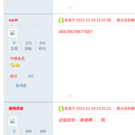
回复
xarth
发表于 2021-12-18 12:07:08
|
显示全部楼
45678678677687
0
223
241
主题
回帖
积分
中级会员
积分
241
发消息
回复
麻绳英雄
发表于 2021-12-18 13:31:21
|
显示全部楼
还挺好的，谢谢啊，，我
0
309
309