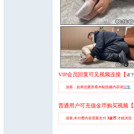
VIP会员回复可见视频连接【
请
游客，如果您要查看本帖隐藏内容请
回复
普通用户可充值金币购买视频【
游客,本付费内容需要支付
3金币
才能浏览