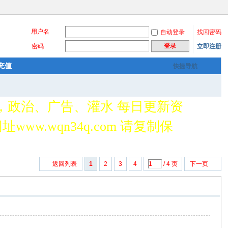
用户名
自动登录
找回密码
登录
密码
立即注册
充值
快捷导航
，政治、广告、灌水 每日更新资
www.wqn34q.com 请复制保
返回列表
1
2
3
4
/ 4 页
下一页