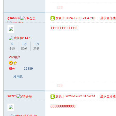
回复
gsaa666
发表于 2024-12-21 21:47:10
|
显示全部楼
111111111111111
成长值: 1471
0
1万
1万
主题
回帖
积分
VIP用户
积分
12889
发消息
回复
96725
发表于 2024-12-22 01:54:44
|
显示全部楼
888888888888