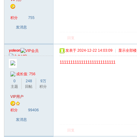
积分
755
发消息
回复
yoleon
发表于 2024-12-22 14:03:09
|
显示全部楼
11111111111111111111111111
成长值: 756
0
248
9万
主题
回帖
积分
VIP用户
积分
99406
发消息
回复