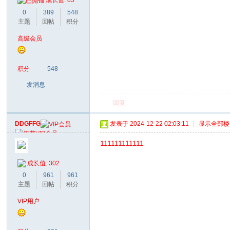
成长值: 85
0
389
548
主题
回帖
积分
高级会员
积分
548
发消息
回复
DDGFFG
发表于 2024-12-22 02:03:11
|
显示全部楼
111111111111
成长值: 302
0
961
961
主题
回帖
积分
VIP用户