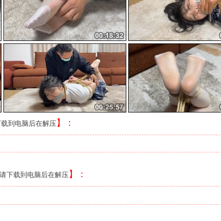
】：
下载到电脑后在解压
】
：
请下载到电脑后在解压