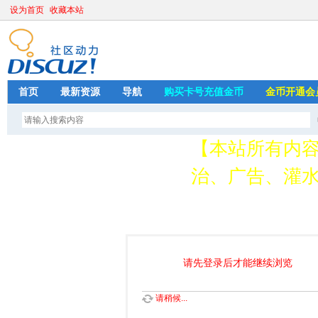
设为首页
收藏本站
首页
最新资源
导航
购买卡号充值金币
金币开通会
【本站所有内
治、广告、灌水
请加QQ349626
存
请先登录后才能继续浏览
请稍候...