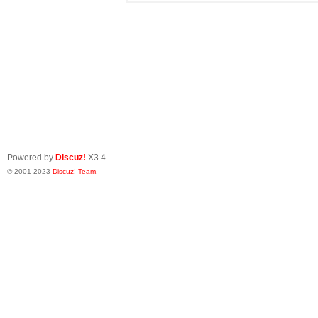
Powered by
Discuz!
X3.4
© 2001-2023
Discuz! Team
.