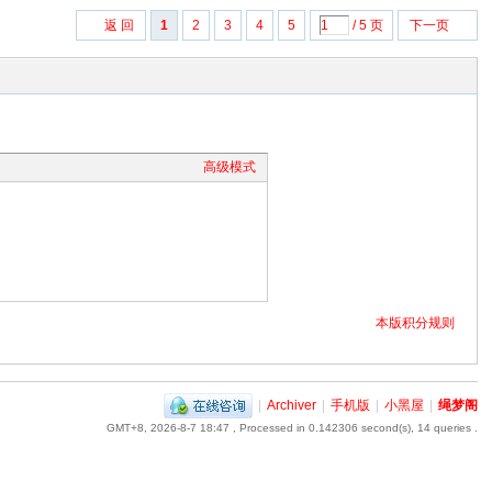
返 回
1
2
3
4
5
/ 5 页
下一页
高级模式
本版积分规则
|
Archiver
|
手机版
|
小黑屋
|
绳梦阁
GMT+8, 2026-8-7 18:47
, Processed in 0.142306 second(s), 14 queries .