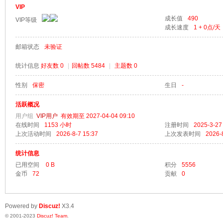
VIP
成长值
490
VIP等级
成长速度
1 + 0
点/天
邮箱状态
未验证
梦
统计信息
好友数 0
|
回帖数 5484
|
主题数 0
性别
保密
生日
-
活跃概况
用户组
VIP用户
有效期至 2027-04-04 09:10
在线时间
1153 小时
注册时间
2025-3-27
上次活动时间
2026-8-7 15:37
上次发表时间
2026-
统计信息
阁
已用空间
0 B
积分
5556
金币
72
贡献
0
Powered by
Discuz!
X3.4
© 2001-2023
Discuz! Team
.