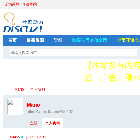
设为首页
收藏本站
首页
最新资源
导航
购买卡号充值金币
金币开通会
【本站所有内
治、广告、灌水
请加QQ349626
Mario
个人资料
存
Mario
https://wqnsdk.com/?50402
绳
›
›
主题
个人资料
Mario
(UID: 50402)