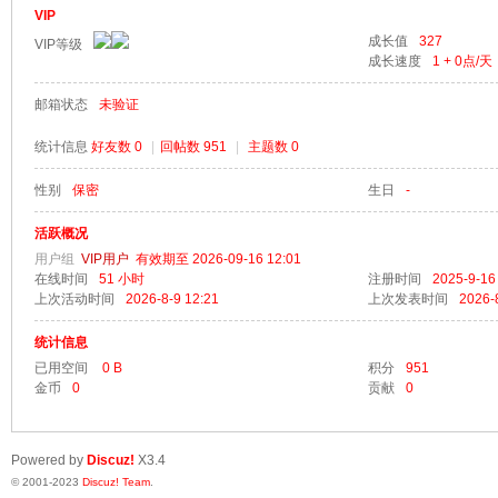
VIP
成长值
327
VIP等级
成长速度
1 + 0
点/天
邮箱状态
未验证
梦
统计信息
好友数 0
|
回帖数 951
|
主题数 0
性别
保密
生日
-
活跃概况
用户组
VIP用户
有效期至 2026-09-16 12:01
在线时间
51 小时
注册时间
2025-9-16
上次活动时间
2026-8-9 12:21
上次发表时间
2026-
统计信息
阁
已用空间
0 B
积分
951
金币
0
贡献
0
Powered by
Discuz!
X3.4
© 2001-2023
Discuz! Team
.