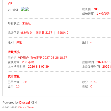
VIP
成长值
706
VIP等级
成长速度
1 + 0
点/天
邮箱状态
未验证
梦
统计信息
好友数 0
|
回帖数 2137
|
主题数 0
性别
保密
生日
-
活跃概况
用户组
VIP用户
有效期至 2027-03-26 18:57
在线时间
258 小时
注册时间
2024-3-16
上次活动时间
2026-8-8 07:39
上次发表时间
2026-
统计信息
阁
已用空间
0 B
积分
2152
金币
15
贡献
0
Powered by
Discuz!
X3.4
© 2001-2023
Discuz! Team
.