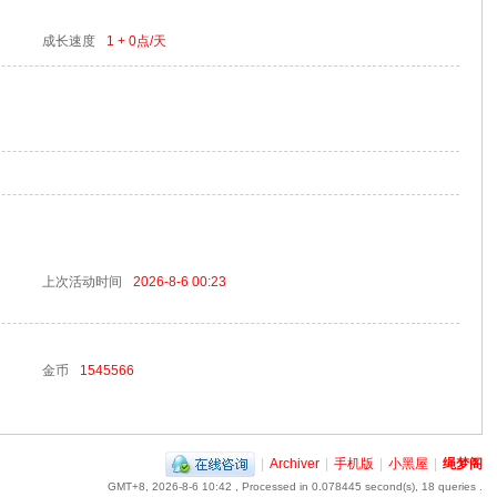
成长速度
1 + 0
点/天
上次活动时间
2026-8-6 00:23
金币
1545566
|
Archiver
|
手机版
|
小黑屋
|
绳梦阁
GMT+8, 2026-8-6 10:42
, Processed in 0.078445 second(s), 18 queries .