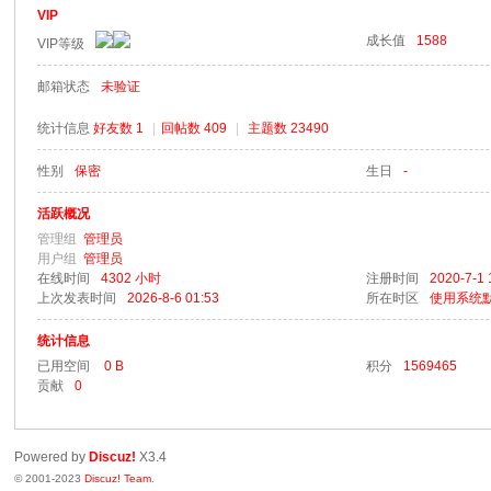
VIP
成长值
1588
VIP等级
邮箱状态
未验证
统计信息
好友数 1
|
回帖数 409
|
主题数 23490
梦
性别
保密
生日
-
活跃概况
管理组
管理员
用户组
管理员
在线时间
4302 小时
注册时间
2020-7-1 
上次发表时间
2026-8-6 01:53
所在时区
使用系统
统计信息
阁
已用空间
0 B
积分
1569465
贡献
0
Powered by
Discuz!
X3.4
© 2001-2023
Discuz! Team
.