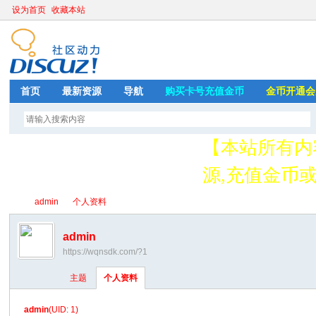
设为首页
收藏本站
首页
最新资源
导航
购买卡号充值金币
金币开通会
【本站所有内
源,充值金币或开
存
admin
个人资料
admin
https://wqnsdk.com/?1
绳
›
›
主题
个人资料
admin
(UID: 1)