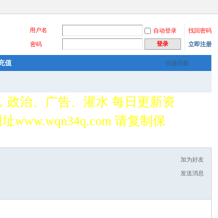
用户名
自动登录
找回密码
登录
密码
立即注册
充值
快捷导航
，政治、广告、灌水 每日更新资
www.wqn34q.com 请复制保
加为好友
发送消息