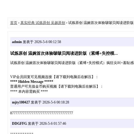
首页
›
真实经典 试炼原创 吴越原创
› 试炼原创 温婉首次体验啵啵贝阅读进阶版（
admin
发表于 2026-5-6 00:12:58
试炼原创 温婉首次体验啵啵贝阅读进阶版（紧缚+失控模...
试炼原创 温婉首次体验啵啵贝阅读进阶版（紧缚+失控模式）疯狂尖叫+羞耻感
VIP会员回复可见视频连接【请下载到电脑后在解压】：
**** Hidden Message *****
普通用户可充值金币购买视频【请下载到电脑后在解压】：
**** 本内容需购买 ****
mjty100427
发表于 2026-5-6 00:18:28
87777777777777777777777777777777777
DDGFFG
发表于 2026-5-6 01:57:46