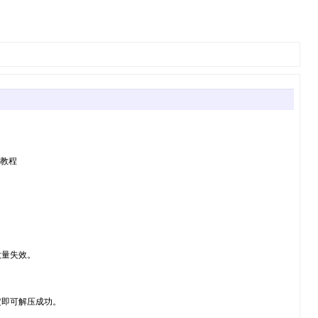
的教程
大量失效。
定即可解压成功。