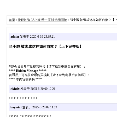
首页
›
撒琅制造 35小脚 禾一原创 结绳而治
› 35小脚 被绑成这样如何自救？【
admin
发表于 2025-6-19 23:39:21
35小脚 被绑成这样如何自救？【上下完整版】
VIP会员回复可见视频连接【请下载到电脑后在解压】：
**** Hidden Message *****
普通用户可充值金币购买视频【请下载到电脑后在解压】：
**** 本内容需购买 ****
clxhclx
发表于 2025-6-20 00:12:21
111111111111111111
baymini
发表于 2025-6-20 02:11:24
123123123123123132313122312