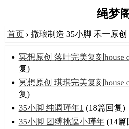
绳梦阁's
首页
› 撒琅制造 35小脚 禾一原
冥想原创 落叶完美复刻house o
复)
冥想原创 琪琪完美复刻house 
复)
35小脚 纯调瑾年1
(18篇回复)
35小脚 团缚挑逗小瑾年
(14篇