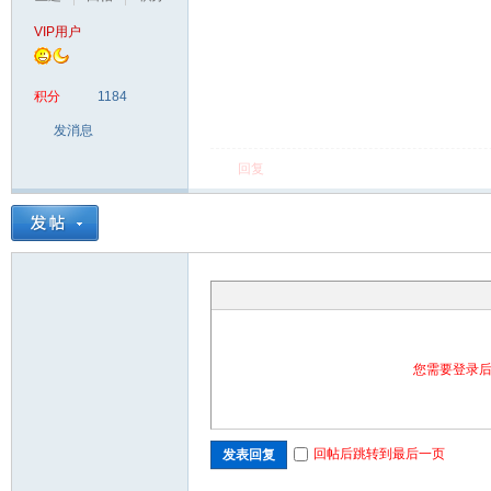
VIP用户
积分
1184
发消息
回复
您需要登录
回帖后跳转到最后一页
发表回复