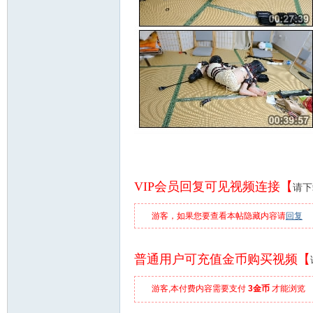
VIP会员回复可见视频连接【
请下
游客，如果您要查看本帖隐藏内容请
回复
普通用户可充值金币购买视频【
游客,本付费内容需要支付
3金币
才能浏览