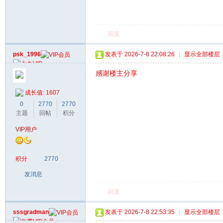
回复
psk_1996
发表于 2026-7-8 22:08:26
|
显示全部楼层
感谢楼主分享
成长值: 1607
0
2770
2770
主题
回帖
积分
VIP用户
积分
2770
发消息
回复
sssgradman
发表于 2026-7-8 22:53:35
|
显示全部楼层