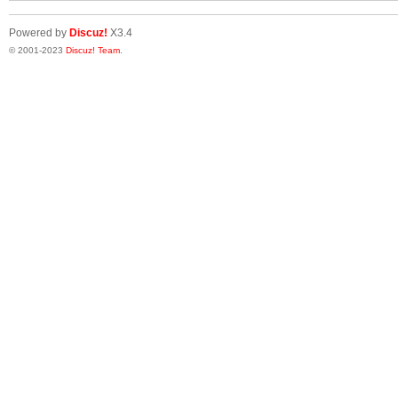
Powered by
Discuz!
X3.4
© 2001-2023
Discuz! Team
.