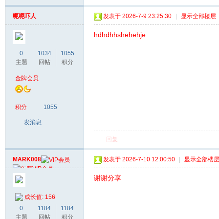
呃呃吓人
发表于 2026-7-9 23:25:30
|
显示全部楼层
hdhdhhshehehje
0
1034
1055
主题
回帖
积分
金牌会员
积分
1055
发消息
回复
MARK008
发表于 2026-7-10 12:00:50
|
显示全部楼
谢谢分享
成长值: 156
0
1184
1184
主题
回帖
积分