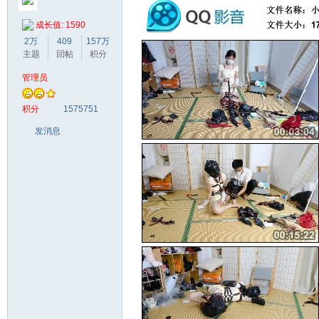
成长值: 1590
2万
409
157万
主题
回帖
积分
管理员
梦
积分
1575751
发消息
阁