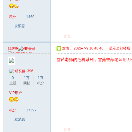
积分
1460
发消息
回复
11046
发表于 2026-7-9 10:48:46
|
显示全部楼层
雪茹老师的危机系列，雪茹被颜老师用刀子胁
成长值: 396
0
1万
1万
主题
回帖
积分
VIP用户
积分
17397
发消息
回复