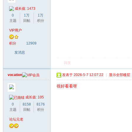
成长值: 1473
0
1万
1万
主题
回帖
积分
VIP用户
积分
12909
发消息
回复
vocation
发表于 2026-5-7 12:07:22
|
显示全部楼层
很好看看呀
成长值: 105
0
8158
8176
主题
回帖
积分
论坛元老