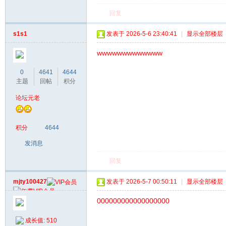
回复
s1s1
发表于 2026-5-6 23:40:41
|
显示全部楼层
wwwwwwwwwwwww
0
4641
4644
主题
回帖
积分
论坛元老
积分
4644
发消息
回复
mjty100427
发表于 2026-5-7 00:50:11
|
显示全部楼层
000000000000000000
成长值: 510