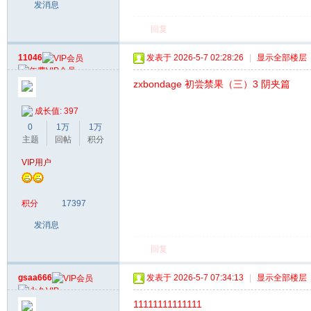
发消息
回复
11046
发表于 2026-5-7 02:28:26
|
显示全部楼层
zxbondage 初尝禁果（三）3 阴夹篇
成长值: 397
0
1万
1万
主题
回帖
积分
VIP用户
积分
17397
发消息
回复
gsaa666
发表于 2026-5-7 07:34:13
|
显示全部楼层
11111111111111