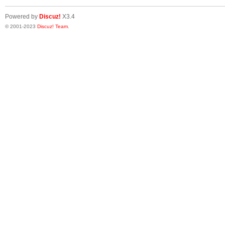
Powered by
Discuz!
X3.4
© 2001-2023
Discuz! Team
.