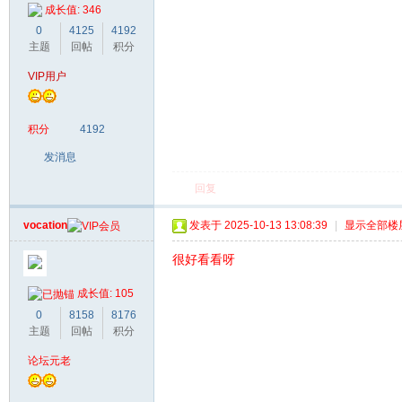
成长值: 346
0
4125
4192
主题
回帖
积分
VIP用户
积分
4192
发消息
回复
vocation
发表于 2025-10-13 13:08:39
|
显示全部楼
很好看看呀
成长值: 105
0
8158
8176
主题
回帖
积分
论坛元老