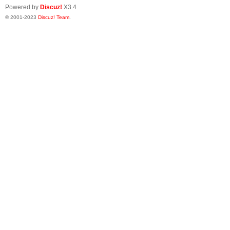
Powered by
Discuz!
X3.4
© 2001-2023
Discuz! Team
.