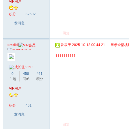
VIP用户
积分
82602
发消息
回复
smdidi
发表于 2025-10-13 00:44:21
|
显示全部楼
1111111111
成长值: 350
0
458
461
主题
回帖
积分
VIP用户
积分
461
发消息
回复