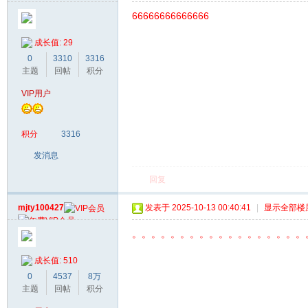
66666666666666
成长值: 29
0
3310
3316
主题
回帖
积分
VIP用户
积分
3316
发消息
回复
mjty100427
发表于 2025-10-13 00:40:41
|
显示全部楼
。。。。。。。。。。。。。。。。。。
成长值: 510
0
4537
8万
主题
回帖
积分