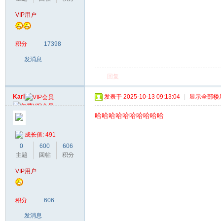
VIP用户
积分
17398
发消息
回复
Karl
发表于 2025-10-13 09:13:04
|
显示全部楼
哈哈哈哈哈哈哈哈哈哈
成长值: 491
0
600
606
主题
回帖
积分
VIP用户
积分
606
发消息