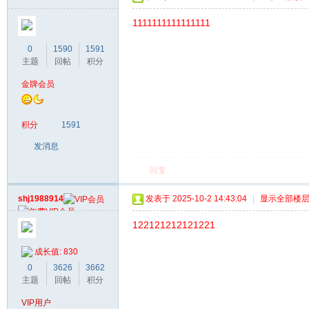
1111111111111111
0
1590
1591
主题
回帖
积分
金牌会员
积分
1591
发消息
回复
shj1988914
发表于 2025-10-2 14:43:04
|
显示全部楼
122121212121221
成长值: 830
0
3626
3662
主题
回帖
积分
VIP用户