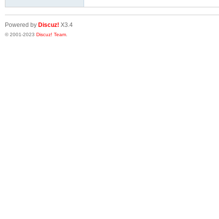
Powered by
Discuz!
X3.4
© 2001-2023
Discuz! Team
.