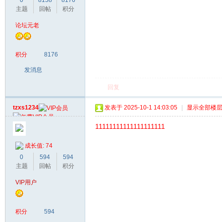
主题
回帖
积分
论坛元老
积分
8176
发消息
回复
tzxs1234
发表于 2025-10-1 14:03:05
|
显示全部楼
11111111111111111111
成长值: 74
0
594
594
主题
回帖
积分
VIP用户
积分
594