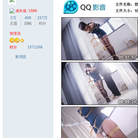
成长值: 1589
2万
409
157万
主题
回帖
积分
管理员
梦
积分
1571268
发消息
阁