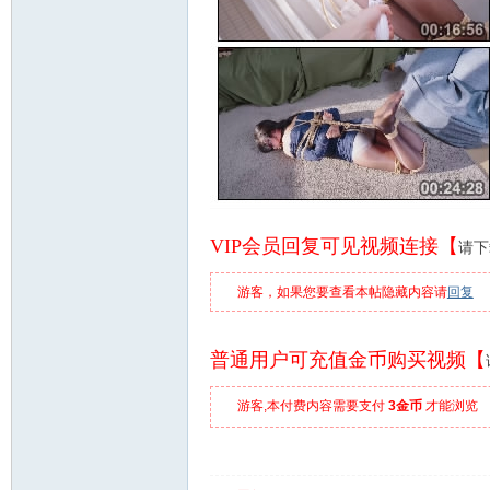
VIP会员回复可见视频连接【
请下
游客，如果您要查看本帖隐藏内容请
回复
普通用户可充值金币购买视频【
游客,本付费内容需要支付
3金币
才能浏览