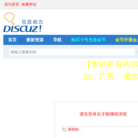
设为首页
收藏本站
首页
最新资源
导航
购买卡号充值金币
金币开通会
【本站所有内
治、广告、灌水
请加QQ349626
存
请先登录后才能继续浏览
请稍候...