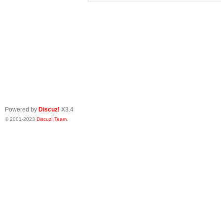
Powered by
Discuz!
X3.4
© 2001-2023
Discuz! Team
.