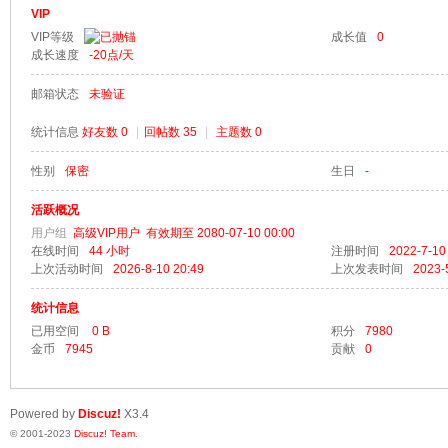
VIP
VIP等级
成长值
0
成长速度
-20
点/天
邮箱状态
未验证
梦
统计信息
好友数 0
|
回帖数 35
|
主题数 0
性别
保密
生日
-
活跃概况
用户组
高级VIP用户
有效期至 2080-07-10 00:00
在线时间
44 小时
注册时间
2022-7-10
上次活动时间
2026-8-10 20:49
上次发表时间
2023-
统计信息
阁
已用空间
0 B
积分
7980
金币
7945
贡献
0
Powered by
Discuz!
X3.4
© 2001-2023
Discuz! Team
.