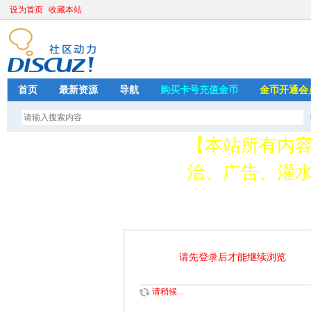
设为首页
收藏本站
首页
最新资源
导航
购买卡号充值金币
金币开通会
【本站所有内
治、广告、灌水
请加QQ349626
存
请先登录后才能继续浏览
请稍候...