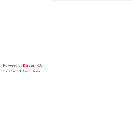
Powered by
Discuz!
X3.4
© 2001-2023
Discuz! Team
.