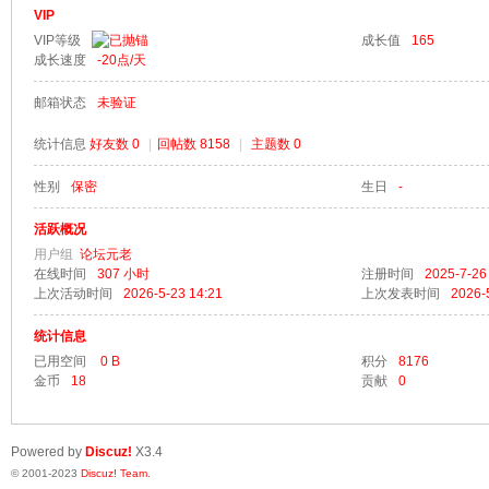
VIP
VIP等级
成长值
165
成长速度
-20
点/天
邮箱状态
未验证
梦
统计信息
好友数 0
|
回帖数 8158
|
主题数 0
性别
保密
生日
-
活跃概况
用户组
论坛元老
在线时间
307 小时
注册时间
2025-7-26
上次活动时间
2026-5-23 14:21
上次发表时间
2026-
统计信息
阁
已用空间
0 B
积分
8176
金币
18
贡献
0
Powered by
Discuz!
X3.4
© 2001-2023
Discuz! Team
.