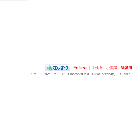
|
Archiver
|
手机版
|
小黑屋
|
绳梦阁
GMT+8, 2026-8-6 18:12
, Processed in 0.048345 second(s), 7 queries .