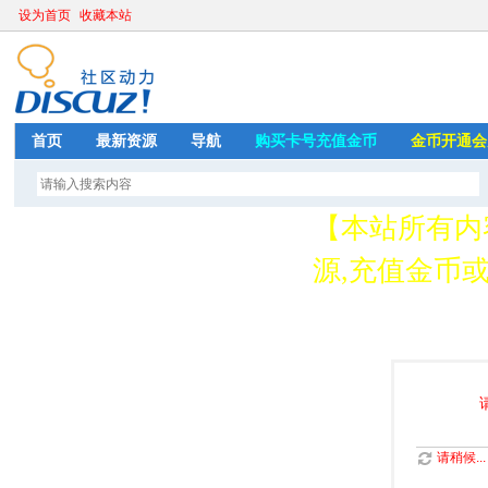
设为首页
收藏本站
首页
最新资源
导航
购买卡号充值金币
金币开通会
【本站所有内
源,充值金币或开
存
请稍候...