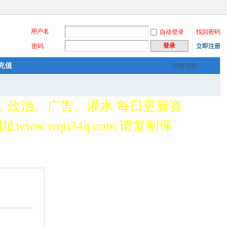
用户名
自动登录
找回密码
登录
密码
立即注册
充值
快捷导航
，政治、广告、灌水 每日更新资
www.wqn34q.com 请复制保