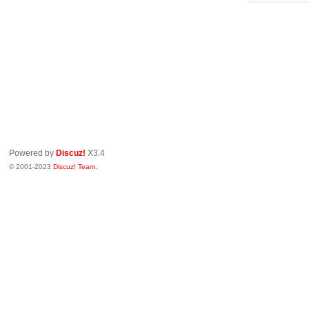
Powered by
Discuz!
X3.4
© 2001-2023
Discuz! Team
.